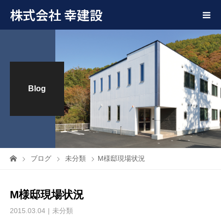
株式会社 幸建設
Blog
ブログ
未分類
M様邸現場状況
M様邸現場状況
2015.03.04
未分類