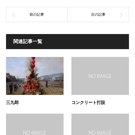
関連記事一覧
三九郎
コンクリート打設