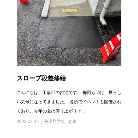
スロープ段差修繕
こんにちは、工事部の吉池です。 梅雨も明け、夏らし
い気候になってきました。 各所でイベントも開催され
ており、今年の夏は盛り上がりそ...
2023.07.22
完成見学会
,
改修