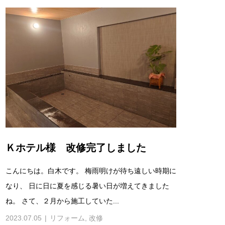
Ｋホテル様 改修完了しました
こんにちは。白木です。 梅雨明けが待ち遠しい時期に
なり、 日に日に夏を感じる暑い日が増えてきました
ね。 さて、２月から施工していた...
2023.07.05
リフォーム
,
改修