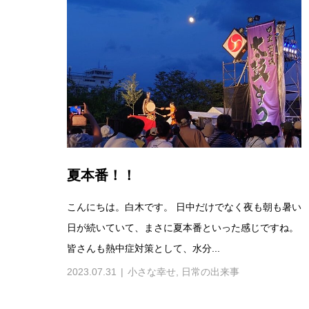
夏本番！！
こんにちは。白木です。 日中だけでなく夜も朝も暑い
日が続いていて、まさに夏本番といった感じですね。
皆さんも熱中症対策として、水分...
2023.07.31
小さな幸せ
,
日常の出来事