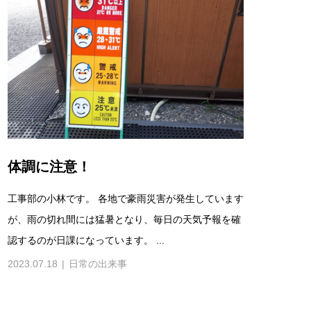
体調に注意！
工事部の小林です。 各地で豪雨災害が発生しています
が、雨の切れ間には猛暑となり、毎日の天気予報を確
認するのが日課になっています。 ...
2023.07.18
日常の出来事