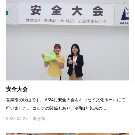
安全大会
営業部の秋山です。 6/24に安全大会をキッセイ文化ホールにて
行いました。 コロナの関係もあり、令和1年以来の...
2022.06.27
未分類