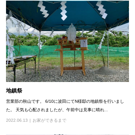
地鎮祭
営業部の秋山です。 6/10に波田にてN様邸の地鎮祭を行いまし
た。 天気も心配されましたが、午前中は見事に晴れ...
2022.06.13
お家ができるまで