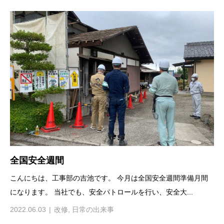
全国安全週間
こんにちは、工事部の吉池です。 今月は全国安全週間準備月間
になります。 当社でも、安全パトロールを行い、安全大...
2022.06.03
改修
,
日常の出来事