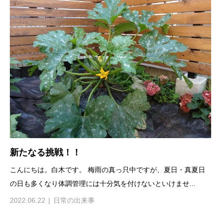
新たなる挑戦！！
こんにちは。白木です。 梅雨の真っ只中ですが、夏日・真夏日
の日も多くなり体調管理には十分気を付けないといけませ...
2022.06.22
日常の出来事