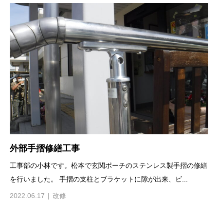
外部手摺修繕工事
工事部の小林です。松本で玄関ポーチのステンレス製手摺の修繕
を行いました。 手摺の支柱とブラケットに隙が出来、ビ...
2022.06.17
改修