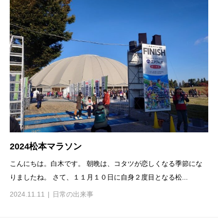
2024松本マラソン
こんにちは。白木です。 朝晩は、コタツが恋しくなる季節にな
りましたね。 さて、１１月１０日に自身２度目となる松...
2024.11.11
日常の出来事