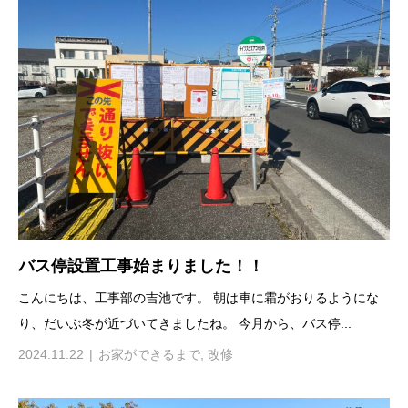
バス停設置工事始まりました！！
こんにちは、工事部の吉池です。 朝は車に霜がおりるようにな
り、だいぶ冬が近づいてきましたね。 今月から、バス停...
2024.11.22
お家ができるまで
,
改修