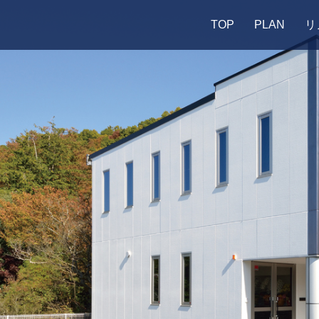
TOP
PLAN
リ