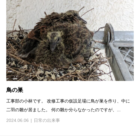
鳥の巣
工事部の小林です。 改修工事の仮設足場に鳥が巣を作り、中に
二羽の雛が居ました。 何の雛か分らなかったのですが、...
2024.06.06
日常の出来事