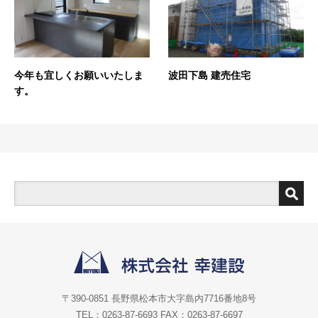
今年も宜しくお願いいたしま
波田下島 建売住宅
す。
〒390-0851 長野県松本市大字島内7716番地8号
TEL：0263-87-6693 FAX：0263-87-6697