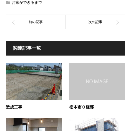
お家ができるまで
関連記事一覧
造成工事
松本市Ｏ様邸