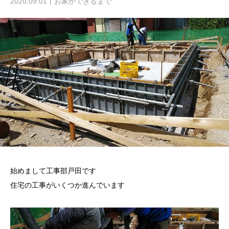
2020.09.01
お家ができるまで
始めまして工事部戸田です
住宅の工事がいくつか進んでいます