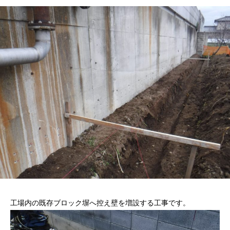
工場内の既存ブロック塀へ控え壁を増設する工事です。