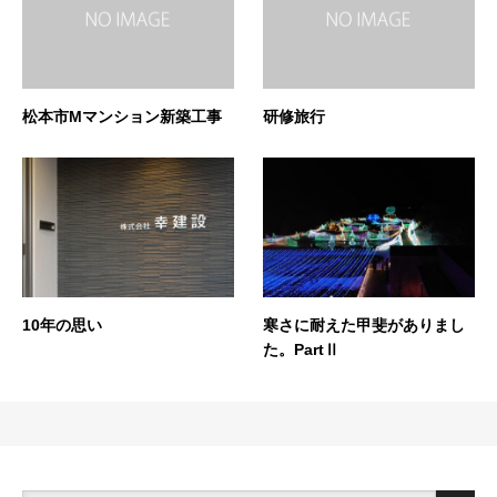
松本市Mマンション新築工事
研修旅行
10年の思い
寒さに耐えた甲斐がありまし
た。PartⅡ