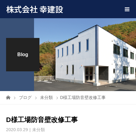
株式会社 幸建設
Blog
ブログ
未分類
D様工場防音壁改修工事
D様工場防音壁改修工事
2020.03.29
未分類