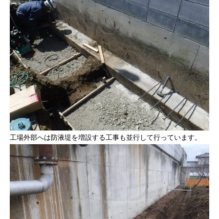
工場外部へは防液堤を増設する工事も並行して行っています。