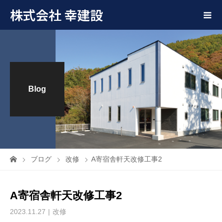
株式会社 幸建設
Blog
ブログ
改修
A寄宿舎軒天改修工事2
A寄宿舎軒天改修工事2
2023.11.27
改修