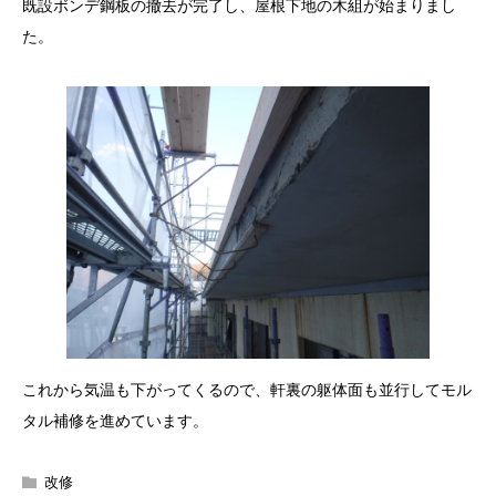
既設ボンデ鋼板の撤去が完了し、屋根下地の木組が始まりまし
た。
これから気温も下がってくるので、軒裏の躯体面も並行してモル
タル補修を進めています。
改修