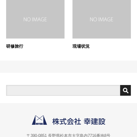
研修旅行
現場状況
〒390-0851 長野県松本市大字島内7716番地8号