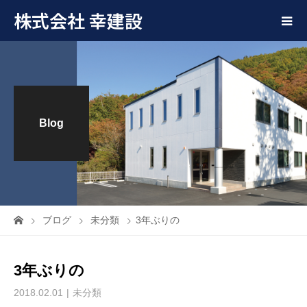
株式会社 幸建設
Blog
ブログ
未分類
3年ぶりの
3年ぶりの
2018.02.01
未分類