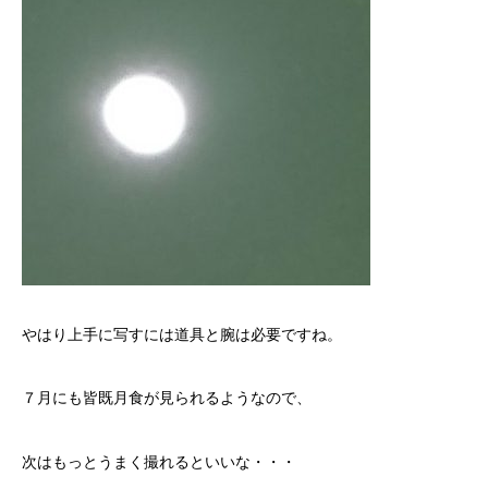
やはり上手に写すには道具と腕は必要ですね。
７月にも皆既月食が見られるようなので、
次はもっとうまく撮れるといいな・・・