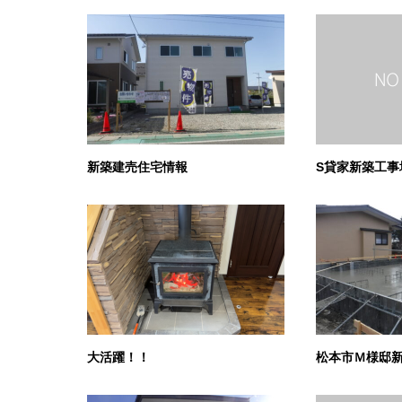
新築建売住宅情報
S貸家新築工事
大活躍！！
松本市Ｍ様邸