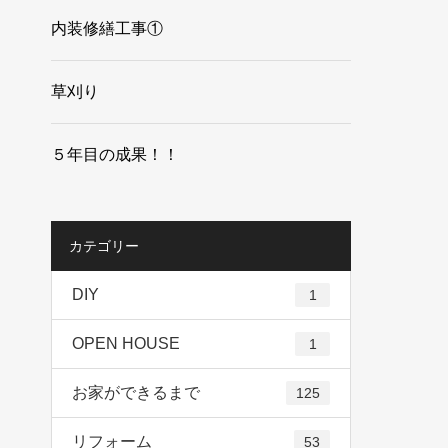
内装修繕工事①
草刈り
５年目の成果！！
カテゴリー
DIY
1
OPEN HOUSE
1
お家ができるまで
125
リフォーム
53