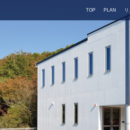
TOP
PLAN
リ