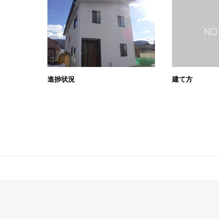
進捗状況
建て方