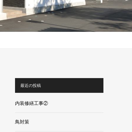
最近の投稿
内装修繕工事②
鳥対策