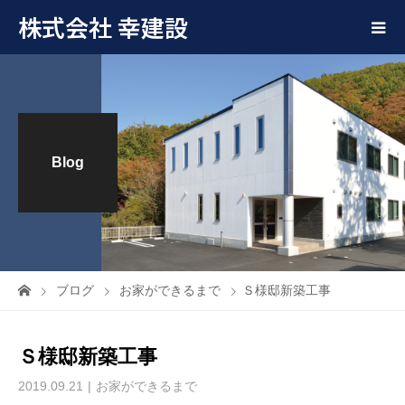
株式会社 幸建設
Blog
ブログ
お家ができるまで
Ｓ様邸新築工事
Ｓ様邸新築工事
2019.09.21
お家ができるまで