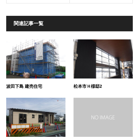
関連記事一覧
波田下島 建売住宅
松本市Ｈ様邸2