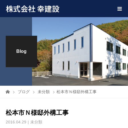
株式会社 幸建設
Blog
ブログ
未分類
松本市Ｎ様邸外構工事
松本市Ｎ様邸外構工事
2016.04.29
未分類