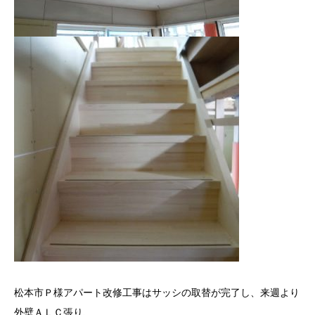
松本市Ｐ様アパート改修工事はサッシの取替が完了し、来週より
外壁ＡＬＣ張り、