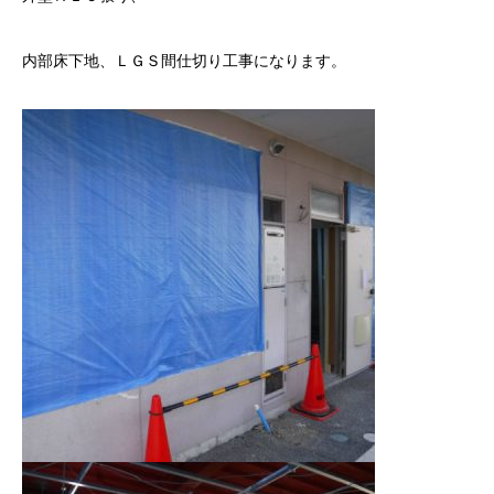
内部床下地、ＬＧＳ間仕切り工事になります。