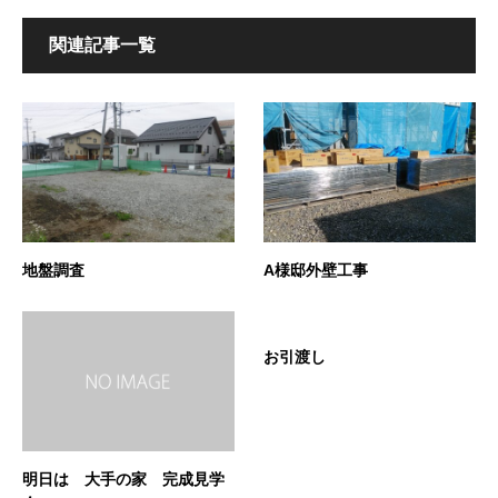
関連記事一覧
地盤調査
A様邸外壁工事
お引渡し
明日は 大手の家 完成見学