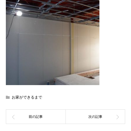
お家ができるまで