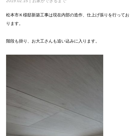
2019.02.15
お家ができるまで
松本市Ｋ様邸新築工事は現在内部の造作、仕上げ張りを行ってお
ります。
階段も掛り、お大工さんも追い込みに入ります。