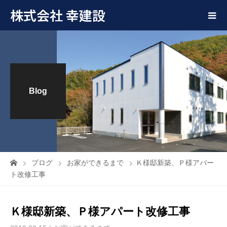
株式会社 幸建設
Blog
ブログ
お家ができるまで
Ｋ様邸新築、Ｐ様アパー
ト改修工事
Ｋ様邸新築、Ｐ様アパート改修工事