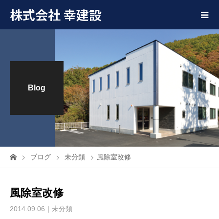
株式会社 幸建設
Blog
ブログ
未分類
風除室改修
風除室改修
2014.09.06
未分類