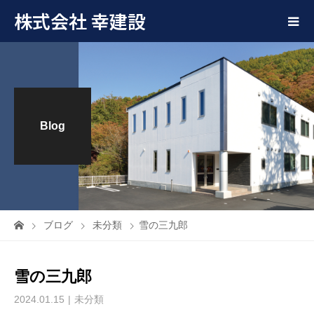
株式会社 幸建設
Blog
ブログ
未分類
雪の三九郎
雪の三九郎
2024.01.15
未分類