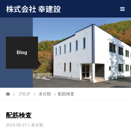
株式会社 幸建設
Blog
ブログ
未分類
配筋検査
配筋検査
2015.05.27
未分類