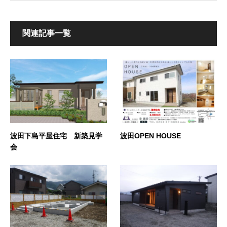
関連記事一覧
波田下島平屋住宅 新築見学
波田OPEN HOUSE
会