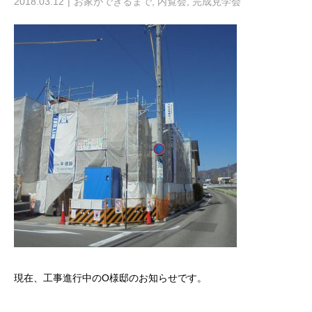
2018.03.12
お家ができるまで
,
内覧会
,
完成見学会
現在、工事進行中のO様邸のお知らせです。