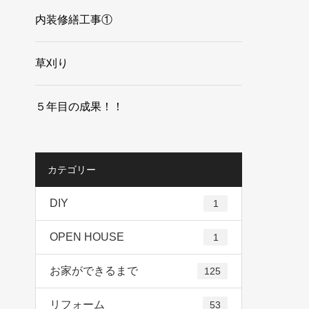
内装修繕工事①
草刈り
５年目の成果！！
カテゴリー
DIY
1
OPEN HOUSE
1
お家ができるまで
125
リフォーム
53