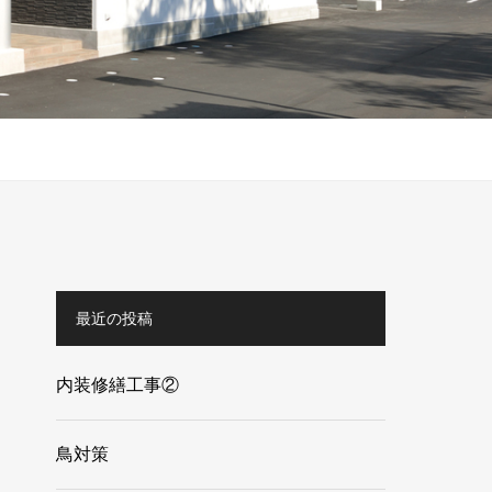
最近の投稿
内装修繕工事②
鳥対策