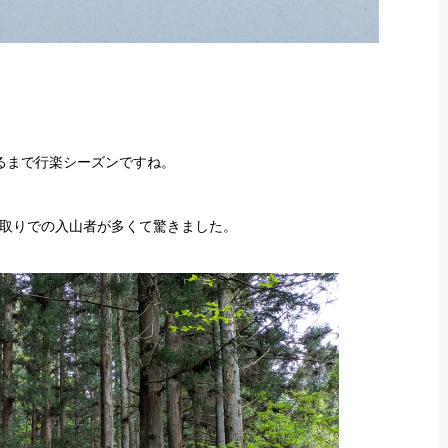
るまで行楽シーズンですね。
取りでの入山者が多くて驚きました。