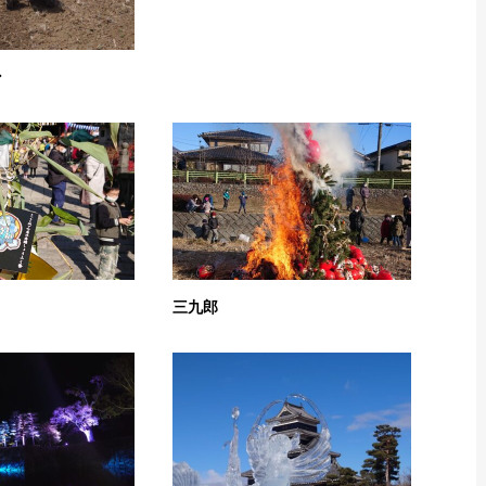
ン
三九郎