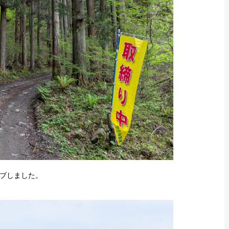
ブしました。