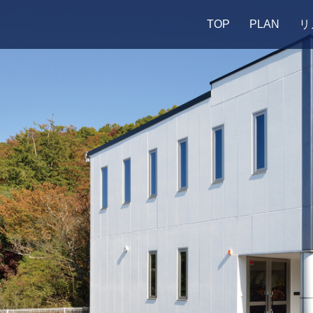
TOP
PLAN
リ