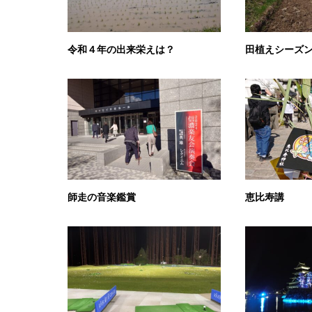
令和４年の出来栄えは？
田植えシーズ
師走の音楽鑑賞
恵比寿講