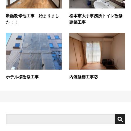
断熱改修他工事 始まりまし
松本市大手事務所トイレ改修
た！！
建築工事
ホテル様改修工事
内装修繕工事②