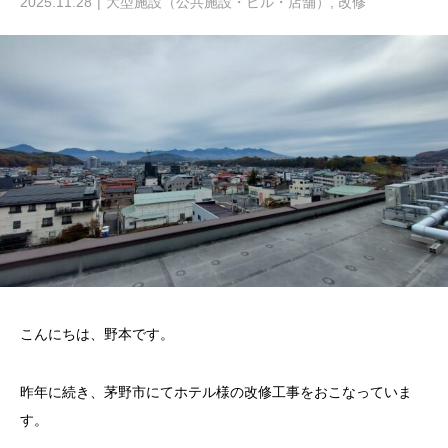
2025.11.28
大型施設（公共施設・ビル・店舗）
,
改修
こんにちは、野本です。
昨年に続き、茅野市にてホテル様の改修工事をおこなっていま
す。