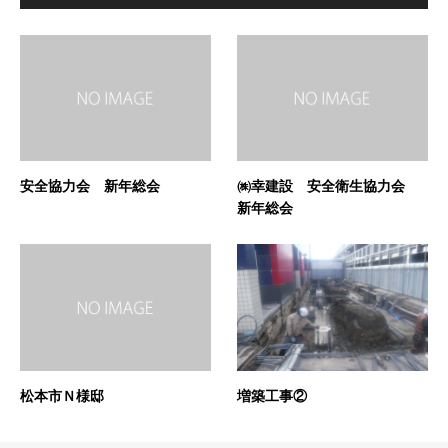
安全協力会 新年総会
㈱幸建設 安全衛生協力会
新年総会
松本市Ｎ様邸
増築工事②