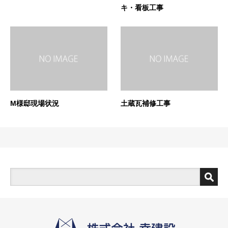
キ・看板工事
M様邸現場状況
土蔵瓦補修工事