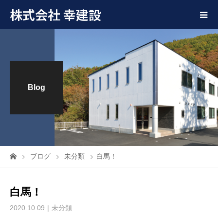
株式会社 幸建設
Blog
ブログ
未分類
白馬！
白馬！
2020.10.09
未分類