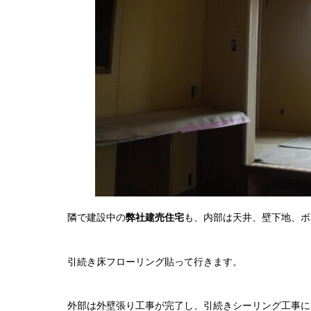
隣で建設中の
弊社建売住宅
も、内部は天井、壁下地、ボ
引続き床フローリング貼って行きます。
外部は外壁張り工事が完了し、引続きシーリング工事に