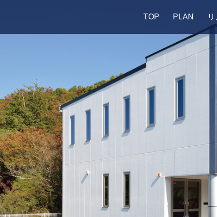
TOP
PLAN
リ