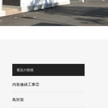
最近の投稿
内装修繕工事②
鳥対策