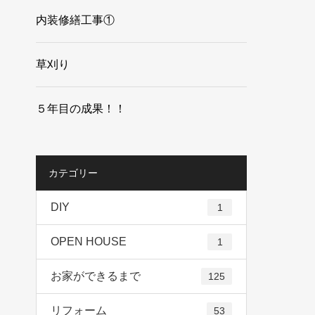
内装修繕工事①
草刈り
５年目の成果！！
カテゴリー
DIY
1
OPEN HOUSE
1
お家ができるまで
125
リフォーム
53