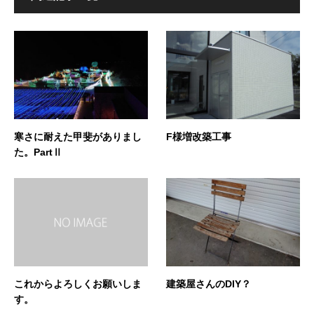
寒さに耐えた甲斐がありまし
F様増改築工事
た。PartⅡ
これからよろしくお願いしま
建築屋さんのDIY？
す。