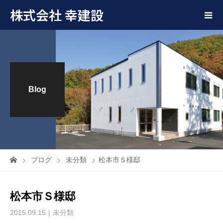
株式会社 幸建設
Blog
ブログ
未分類
松本市Ｓ様邸
松本市Ｓ様邸
2015.09.15
未分類