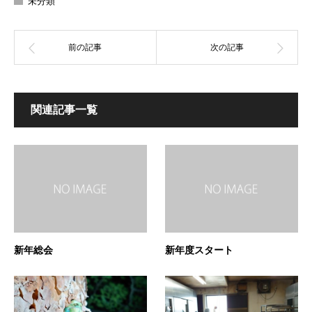
未分類
関連記事一覧
新年総会
新年度スタート