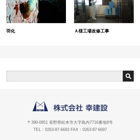
羽化
Ａ様工場改修工事
〒390-0851 長野県松本市大字島内7716番地8号
TEL：0263-87-6693 FAX：0263-87-6697