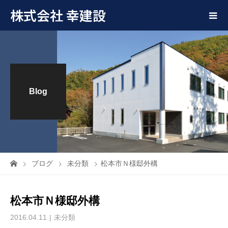
株式会社 幸建設
Blog
ブログ
未分類
松本市Ｎ様邸外構
松本市Ｎ様邸外構
2016.04.11
未分類