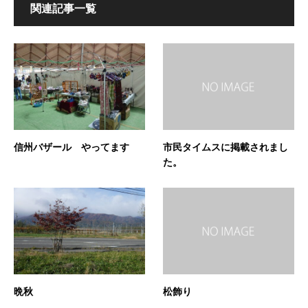
関連記事一覧
信州バザール やってます
市民タイムスに掲載されまし
た。
晩秋
松飾り