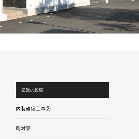
最近の投稿
内装修繕工事②
鳥対策