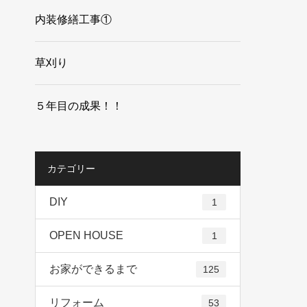
内装修繕工事①
草刈り
５年目の成果！！
カテゴリー
DIY
1
OPEN HOUSE
1
お家ができるまで
125
リフォーム
53