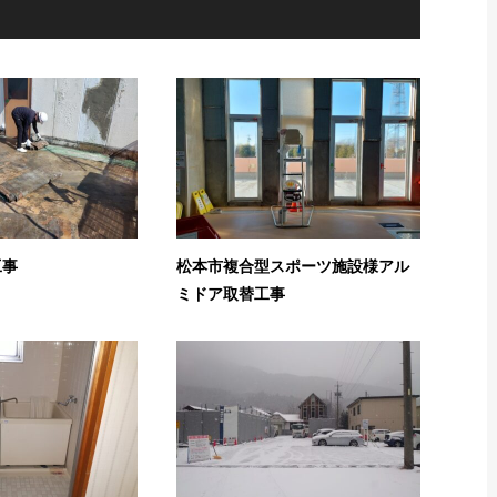
工事
松本市複合型スポーツ施設様アル
ミドア取替工事