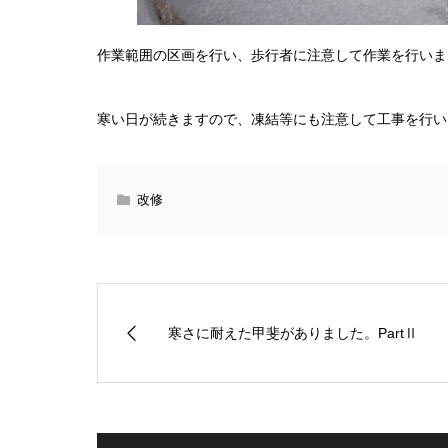
作業範囲の区画を行い、歩行者に注意して作業を行いま
寒い日が続きますので、凍結等にも注意して工事を行い
改修
寒さに耐えた甲斐がありました。PartⅡ