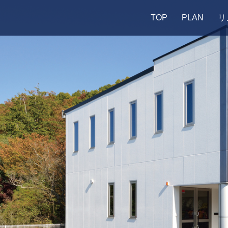
TOP
PLAN
リ