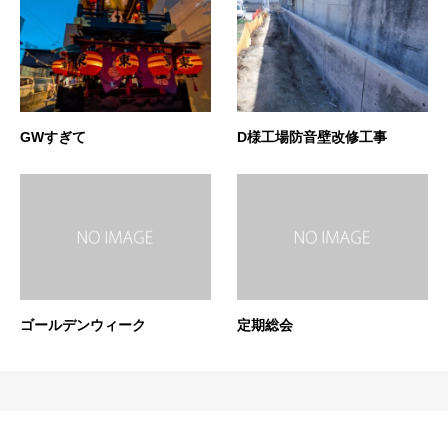
GWすぎて
D様工場防音壁改修工事
ゴールデンウィーク
定期総会