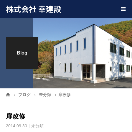
株式会社 幸建設
Blog
ブログ
未分類
扉改修
扉改修
2014.09.30
未分類