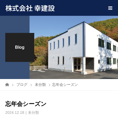
株式会社 幸建設
Blog
ブログ
未分類
忘年会シーズン
忘年会シーズン
2024.12.18
未分類