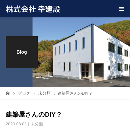
株式会社 幸建設
Blog
ブログ
未分類
建築屋さんのDIY？
建築屋さんのDIY？
2020.08.06
未分類