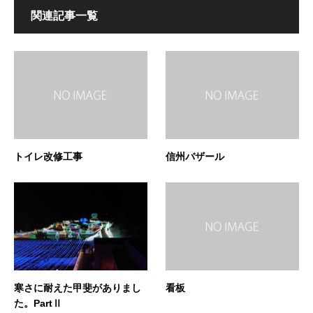
関連記事一覧
トイレ改修工事
信州バザール
寒さに耐えた甲斐がありまし
看板
た。PartⅡ