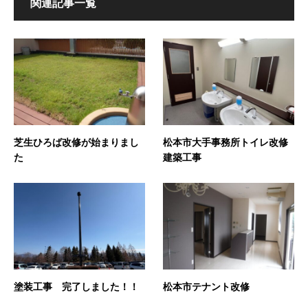
関連記事一覧
芝生ひろば改修が始まりまし
松本市大手事務所トイレ改修
た
建築工事
塗装工事 完了しました！！
松本市テナント改修