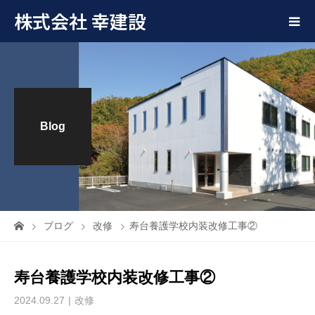
株式会社 幸建設
Blog
ブログ
改修
寿台養護学校内装改修工事②
寿台養護学校内装改修工事②
2024.09.27
改修