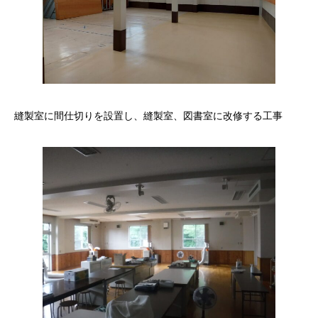
縫製室に間仕切りを設置し、縫製室、図書室に改修する工事