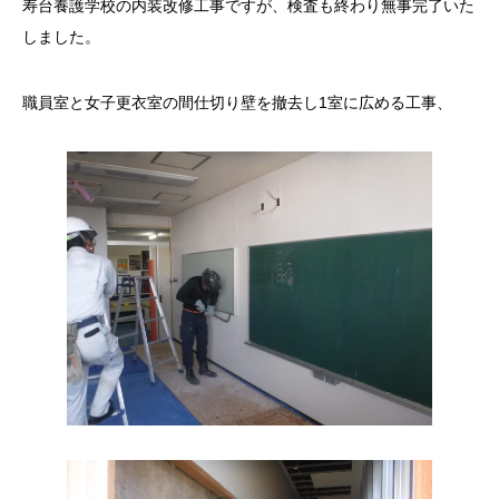
寿台養護学校の内装改修工事ですが、検査も終わり無事完了いた
しました。
職員室と女子更衣室の間仕切り壁を撤去し1室に広める工事、