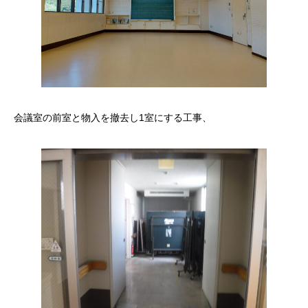
会議室の前室と物入を撤去し1室にする工事、