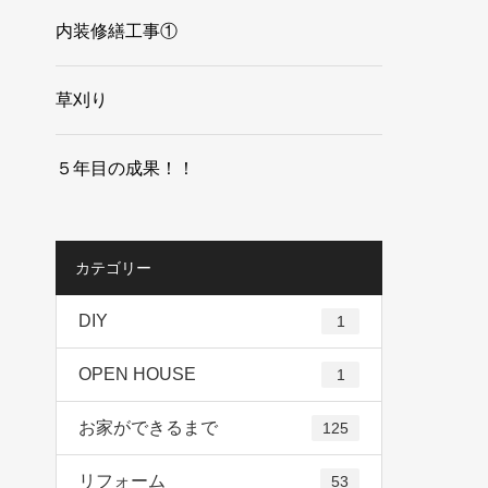
内装修繕工事①
草刈り
５年目の成果！！
カテゴリー
DIY
1
OPEN HOUSE
1
お家ができるまで
125
リフォーム
53