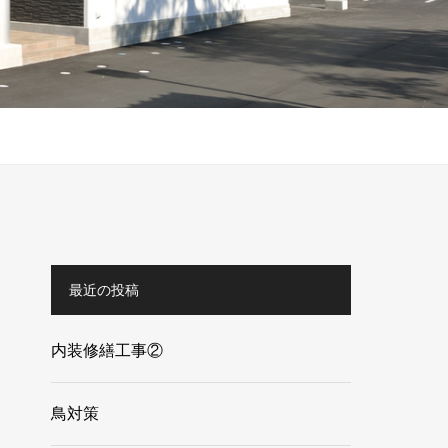
最近の投稿
内装修繕工事②
鳥対策