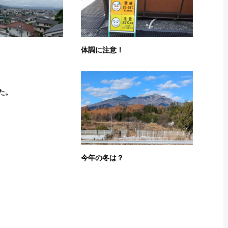
体調に注意！
た。
今年の冬は？