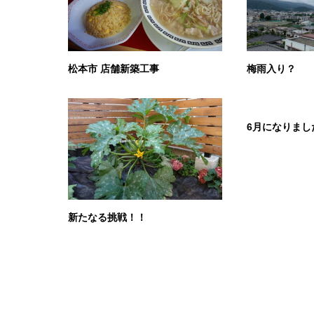
松本市 店舗新築工事
梅雨入り？
6月になりまし
新たなる挑戦！！