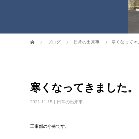
ブログ
日常の出来事
寒くなってき
寒くなってきました。
2021.11.15
日常の出来事
工事部の小林です。