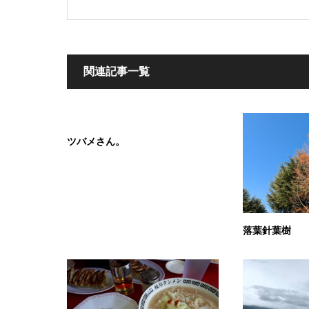
関連記事一覧
ツバメさん。
落葉針葉樹