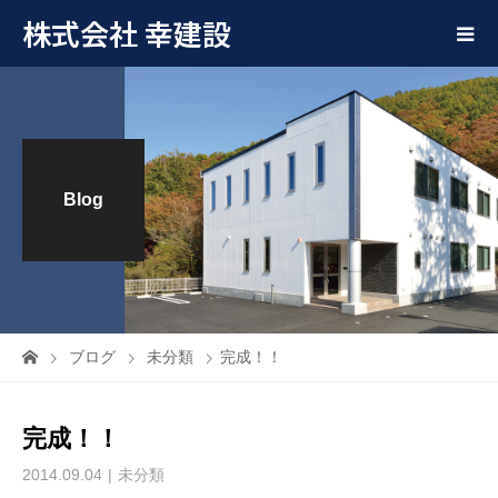
株式会社 幸建設
Blog
ブログ
未分類
完成！！
完成！！
2014.09.04
未分類