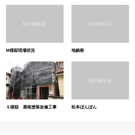
M様邸現場状況
地鎮祭
Ｓ様邸 屋根塗装改修工事
松本ぼんぼん