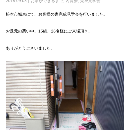
2018.09.08
お家ができるまで
,
内覧会
,
完成見学会
松本市城東にて、お客様の家完成見学会を行いました。
お足元の悪い中、15組、26名様にご来場頂き、
ありがとうございました。