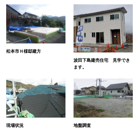
松本市Ｈ様邸建方
波田下島建売住宅 見学でき
ます。
現場状況
地盤調査