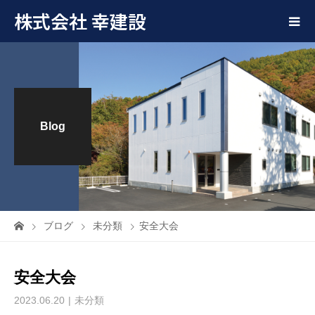
株式会社 幸建設
Blog
ブログ
未分類
安全大会
安全大会
2023.06.20
未分類