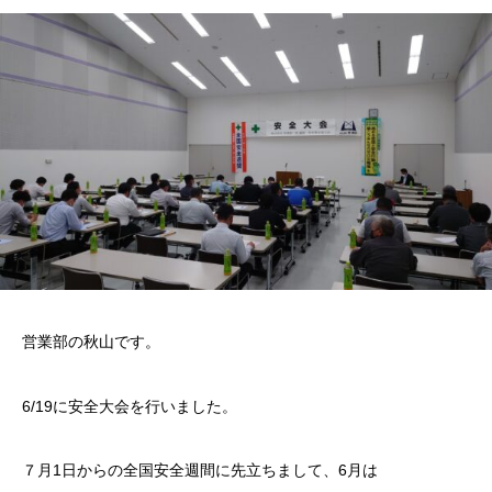
営業部の秋山です。
6/19に安全大会を行いました。
７月1日からの全国安全週間に先立ちまして、6月は