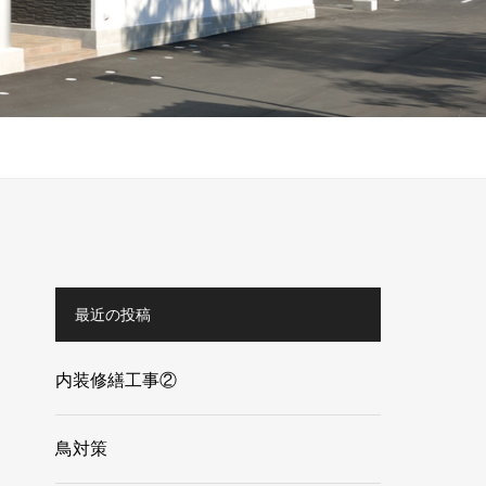
最近の投稿
内装修繕工事②
鳥対策