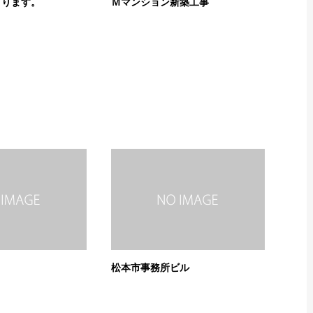
まります。
Ｍマンション新築工事
松本市事務所ビル