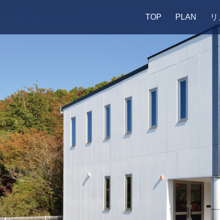
TOP
PLAN
リ