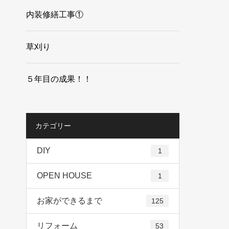
内装修繕工事①
草刈り
５年目の成果！！
カテゴリー
DIY
1
OPEN HOUSE
1
お家ができるまで
125
リフォーム
53