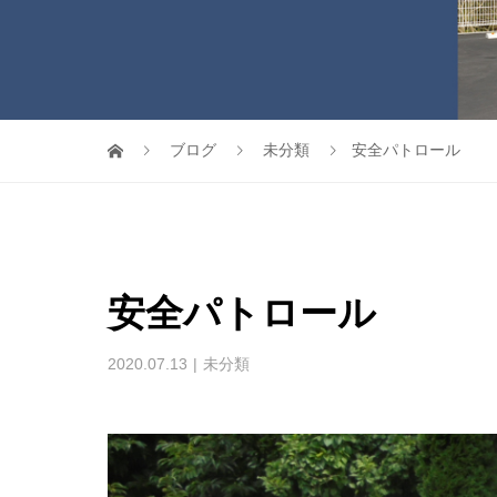
ブログ
未分類
安全パトロール
安全パトロール
2020.07.13
未分類