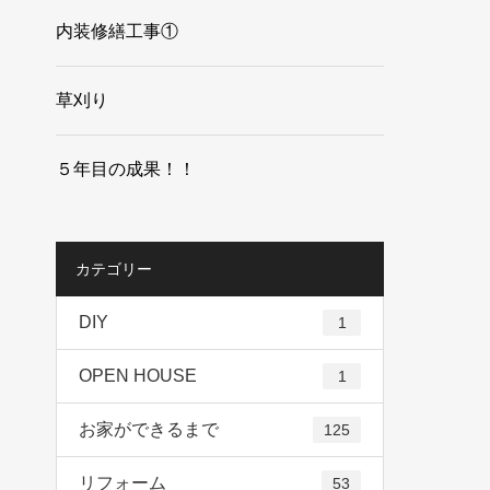
内装修繕工事①
草刈り
５年目の成果！！
カテゴリー
DIY
1
OPEN HOUSE
1
お家ができるまで
125
リフォーム
53