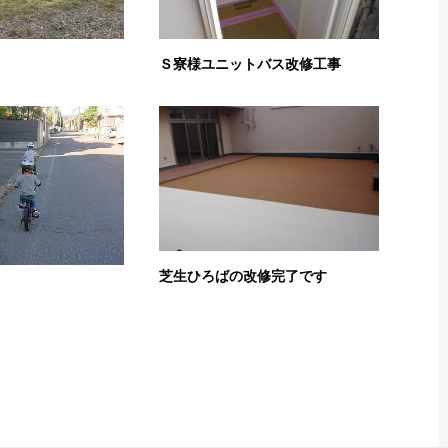
Ｓ寮様ユニットバス改修工事
芝生ひろばの改修完了です