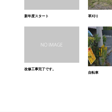
新年度スタート
草刈り
改修工事完了です。
自転車