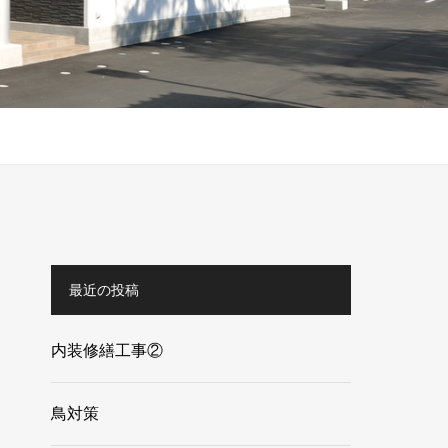
最近の投稿
内装修繕工事②
鳥対策