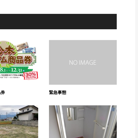
品券
緊急事態