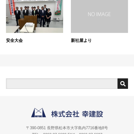
安全大会
新社屋より
〒390-0851 長野県松本市大字島内7716番地8号