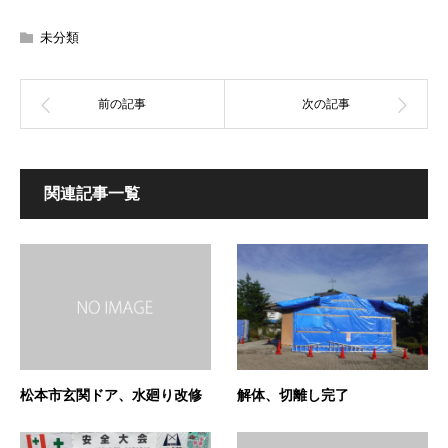
未分類
関連記事一覧
松本市玄関ドア、水廻り改修
解体、切離し完了