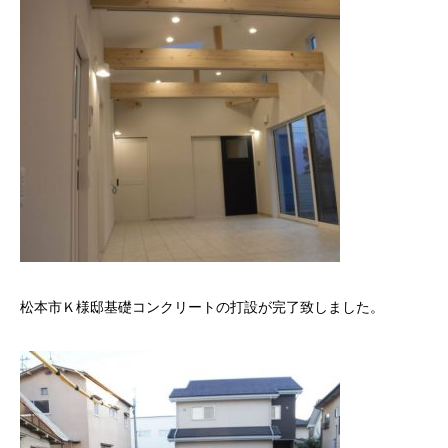
松本市Ｋ様邸基礎コンクリートの打設が完了致しました。