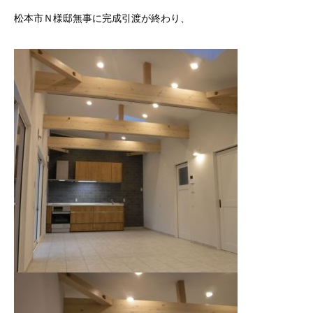
松本市Ｎ様邸無事に完成引渡が終わり、