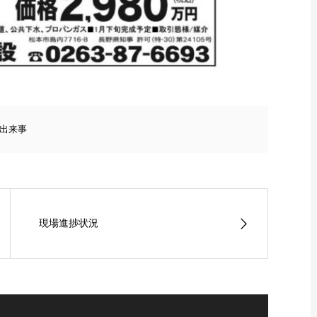
出来事
現場進捗状況