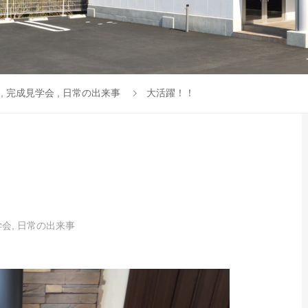
,
完成見学会
,
日常の出来事
大活躍！！
学会
,
日常の出来事