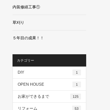
内装修繕工事①
草刈り
５年目の成果！！
カテゴリー
DIY
1
OPEN HOUSE
1
お家ができるまで
125
リフォーム
53