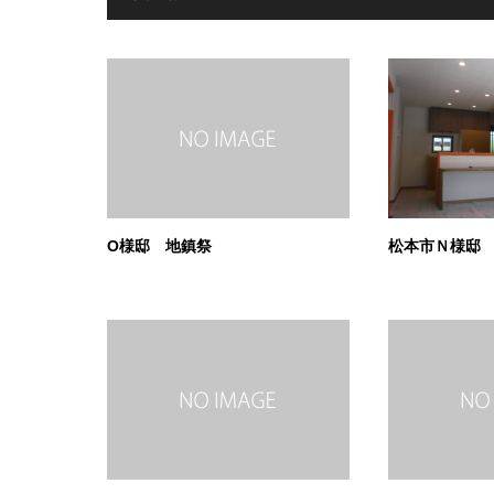
O様邸 地鎮祭
松本市Ｎ様邸