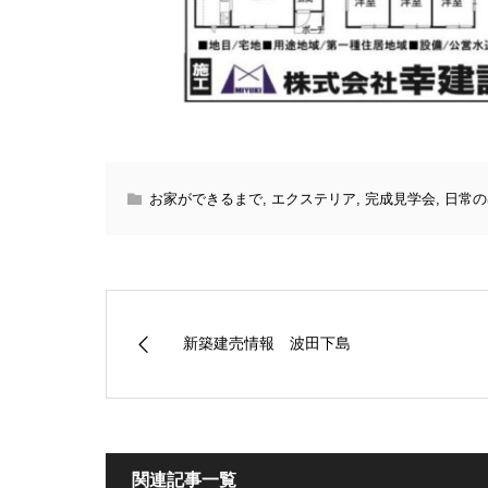
お家ができるまで
,
エクステリア
,
完成見学会
,
日常の
新築建売情報 波田下島
関連記事一覧