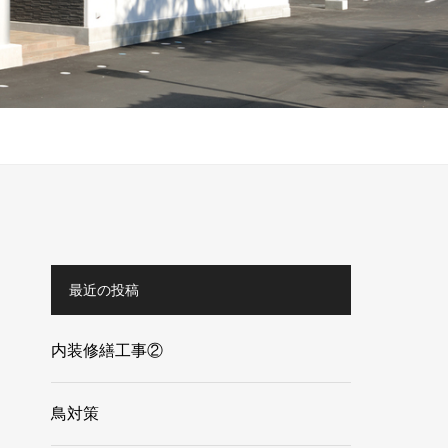
最近の投稿
内装修繕工事②
鳥対策