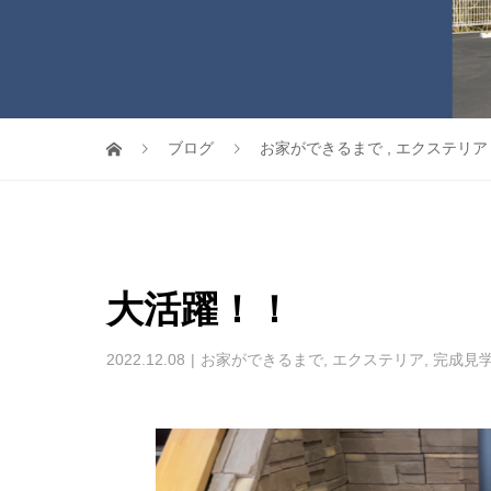
ブログ
お家ができるまで
,
エクステリア
大活躍！！
2022.12.08
お家ができるまで
,
エクステリア
,
完成見