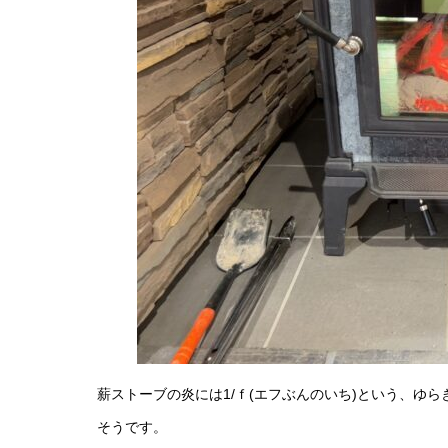
薪ストーブの炎には1/ｆ(エフぶんのいち)という、ゆ
そうです。