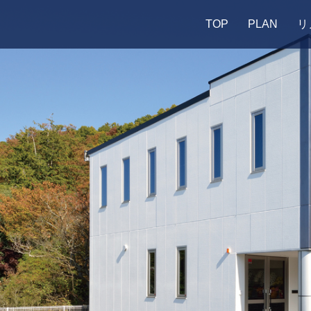
TOP
PLAN
リ