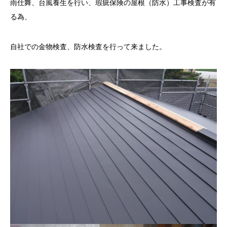
雨仕舞、台風養生を行い、瑕疵保険の屋根（防水）工事検査が有
る為、
自社での金物検査、防水検査を行って来ました。