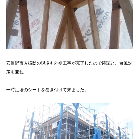
安曇野市Ａ様邸の現場も外壁工事が完了したので確認と、台風対
策を兼ね
一時足場のシートを巻き付けて来ました。