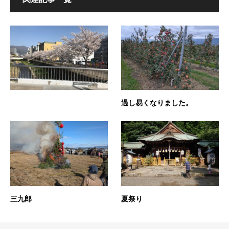
過し易くなりました。
三九郎
夏祭り