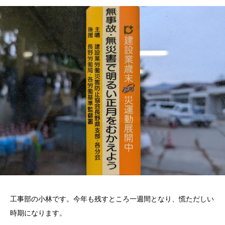
工事部の小林です。今年も残すところ一週間となり、慌ただしい
時期になります。