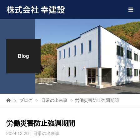
株式会社 幸建設
Blog
ブログ
日常の出来事
労働災害防止強調期間
労働災害防止強調期間
2024.12.20
日常の出来事