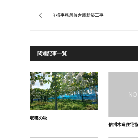
Ｒ様事務所兼倉庫新築工事
関連記事一覧
収穫の秋
信州木造住宅