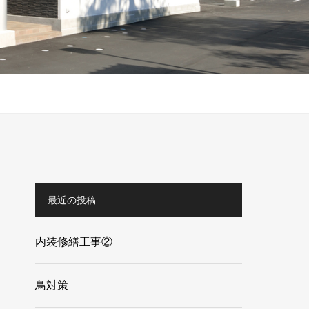
最近の投稿
内装修繕工事②
鳥対策