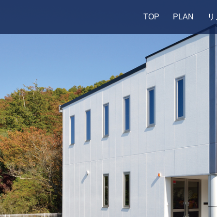
TOP
PLAN
リ