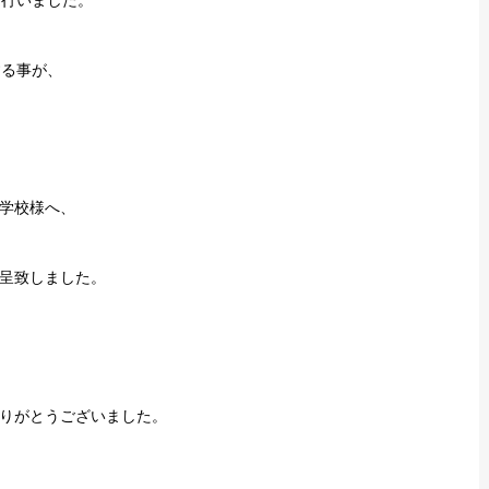
を行いました。
する事が、
学校様へ、
呈致しました。
りがとうございました。