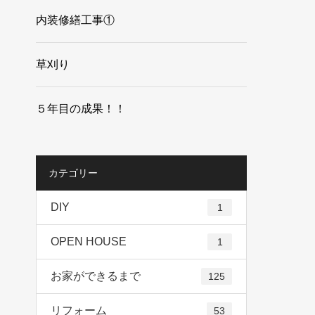
内装修繕工事①
草刈り
５年目の成果！！
カテゴリー
DIY
1
OPEN HOUSE
1
お家ができるまで
125
リフォーム
53