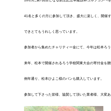
10/23に第7回目となる創立記念幸建設杯ゴルフコンペ
41名と多くの方に参加して頂き、盛大に楽しく、開催
できとてもうれしく思っています。
参加者から集めたチャリティー金にて、今年は松本ろう
来年、松本で開催されるろう学校関東大会の寄付金を贈
例年通り、松本ひよこ様のパンも購入しています。
参加して下さった皆様、協賛して頂いた業者様、大変あ