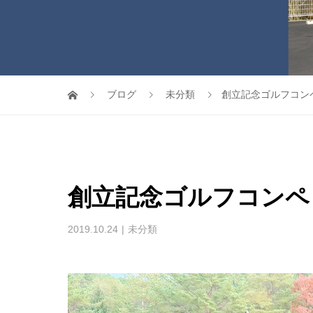
ブログ
未分類
創立記念ゴルフコン
創立記念ゴルフコンペ
2019.10.24
未分類