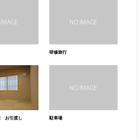
研修旅行
様 お引渡し
駐車場