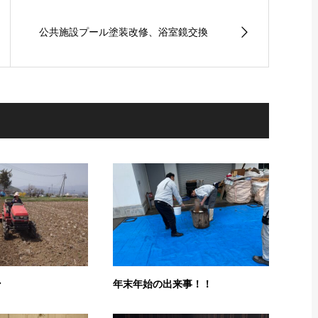
公共施設プール塗装改修、浴室鏡交換
ン
年末年始の出来事！！