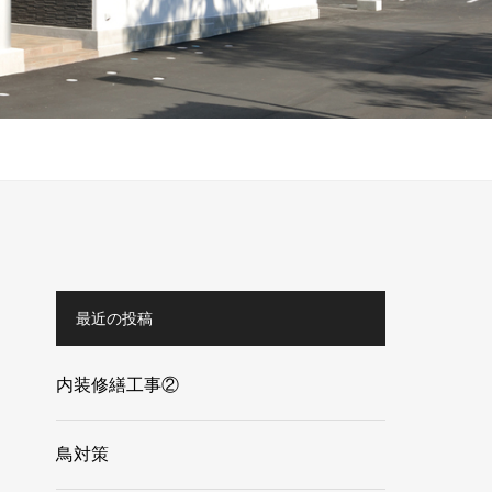
最近の投稿
内装修繕工事②
鳥対策