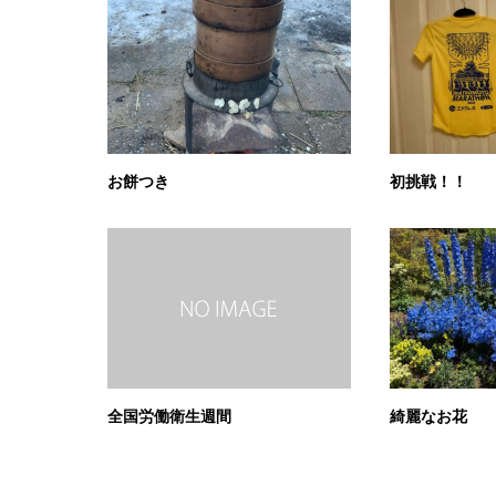
お餅つき
初挑戦！！
全国労働衛生週間
綺麗なお花