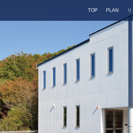
TOP
PLAN
リ