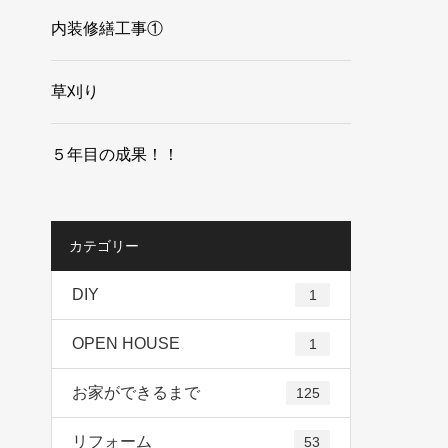
内装修繕工事①
草刈り
５年目の成果！！
カテゴリー
DIY
1
OPEN HOUSE
1
お家ができるまで
125
リフォーム
53