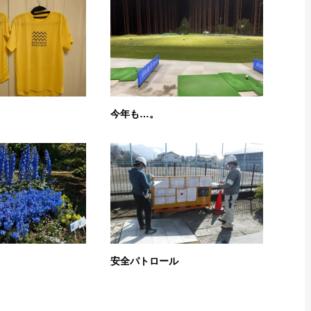
今年も…。
安全パトロール