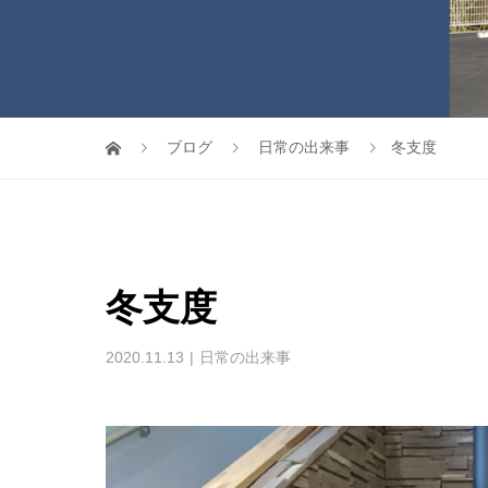
ブログ
日常の出来事
冬支度
冬支度
2020.11.13
日常の出来事