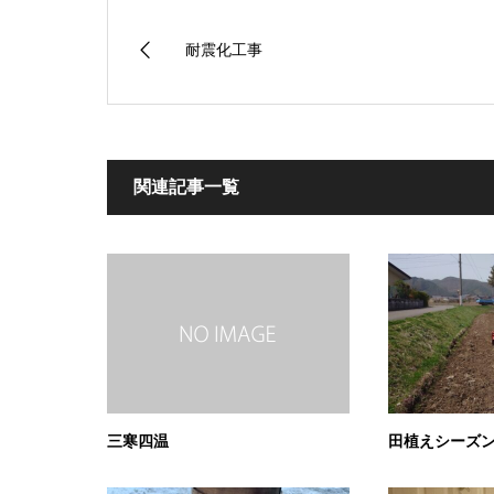
耐震化工事
関連記事一覧
三寒四温
田植えシーズ