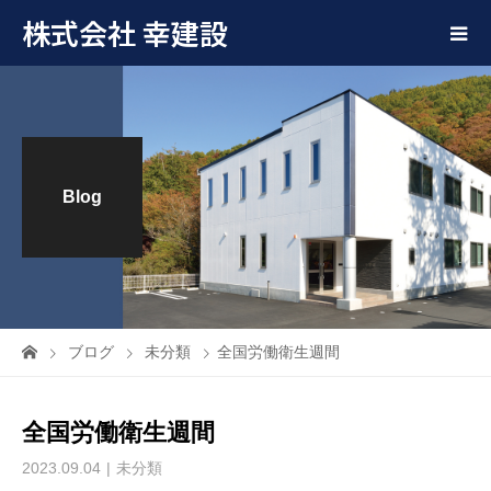
株式会社 幸建設
Blog
ブログ
未分類
全国労働衛生週間
全国労働衛生週間
2023.09.04
未分類