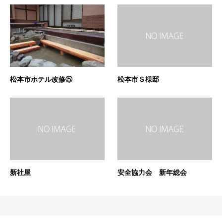
松本市ホテル改修⑤
松本市Ｓ様邸
新社屋
安全協力会 新年総会