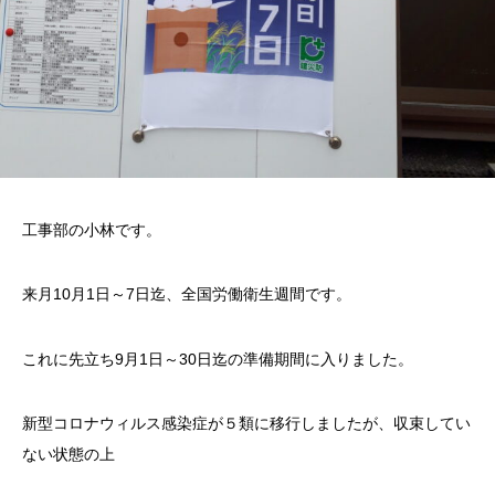
工事部の小林です。
来月10月1日～7日迄、全国労働衛生週間です。
これに先立ち9月1日～30日迄の準備期間に入りました。
新型コロナウィルス感染症が５類に移行しましたが、収束してい
ない状態の上