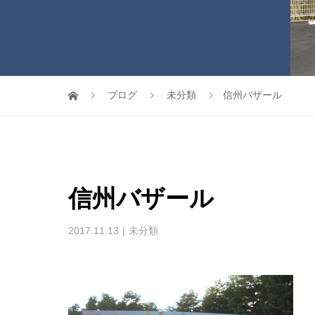
ブログ
未分類
信州バザール
信州バザール
2017.11.13
未分類