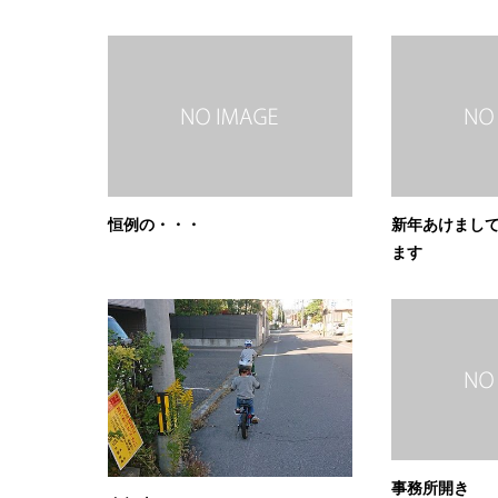
恒例の・・・
新年あけまし
ます
事務所開き