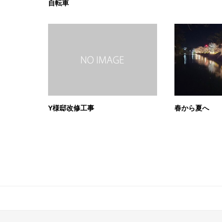
自転車
Y様邸改修工事
春から夏へ