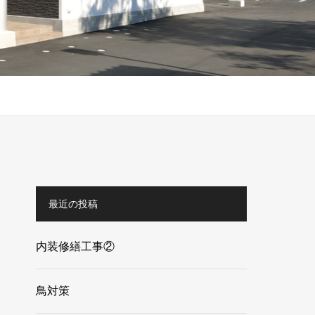
最近の投稿
内装修繕工事②
鳥対策