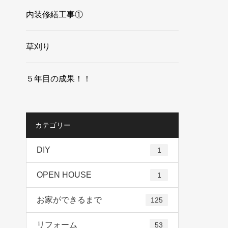
内装修繕工事①
草刈り
５年目の成果！！
カテゴリー
DIY
1
OPEN HOUSE
1
お家ができるまで
125
リフォーム
53