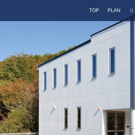
TOP
PLAN
リ