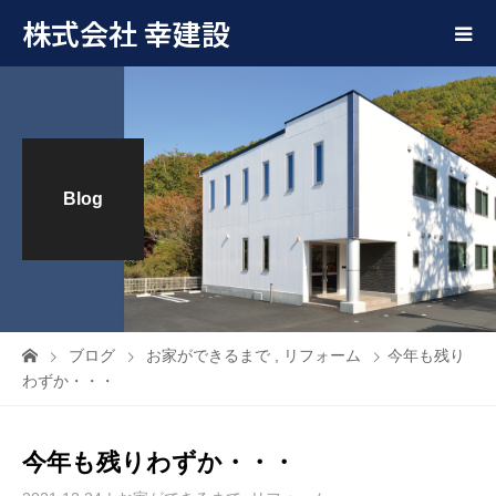
株式会社 幸建設
Blog
ブログ
お家ができるまで
,
リフォーム
今年も残り
わずか・・・
今年も残りわずか・・・