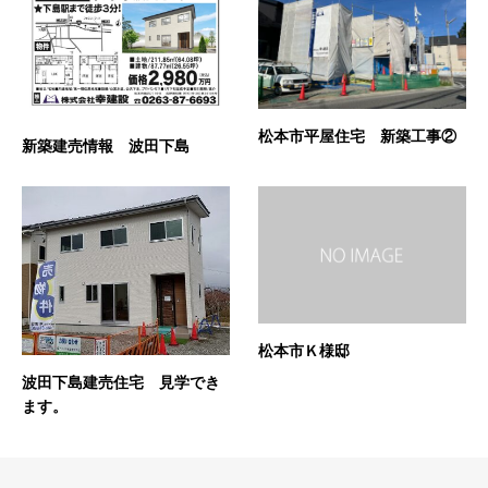
松本市平屋住宅 新築工事②
新築建売情報 波田下島
松本市Ｋ様邸
波田下島建売住宅 見学でき
ます。