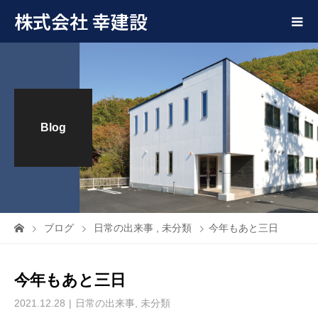
株式会社 幸建設
Blog
ブログ
日常の出来事
,
未分類
今年もあと三日
今年もあと三日
2021.12.28
日常の出来事
,
未分類