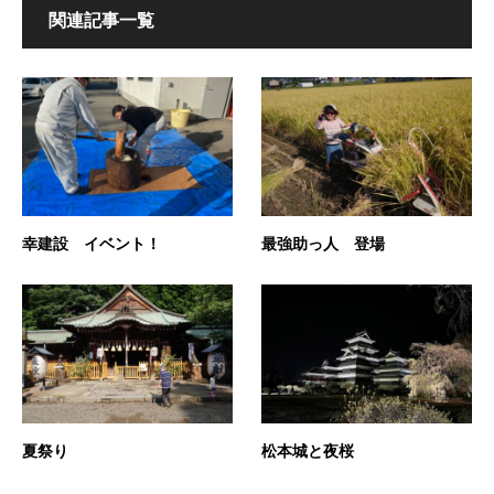
関連記事一覧
幸建設 イベント！
最強助っ人 登場
夏祭り
松本城と夜桜