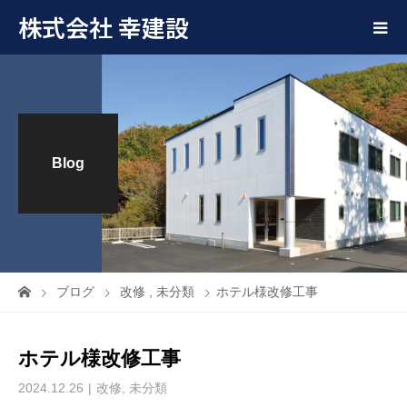
株式会社 幸建設
Blog
ブログ
改修
,
未分類
ホテル様改修工事
ホテル様改修工事
2024.12.26
改修
,
未分類