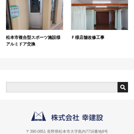
松本市複合型スポーツ施設様
Ｆ様店舗改修工事
アルミドア交換
〒390-0851 長野県松本市大字島内7716番地8号