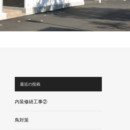
最近の投稿
内装修繕工事②
鳥対策