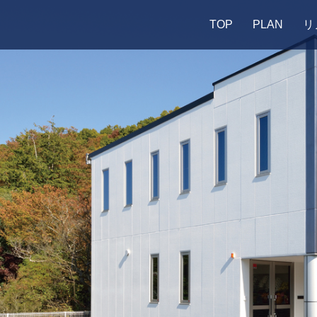
TOP
PLAN
リ