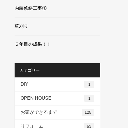
内装修繕工事①
草刈り
５年目の成果！！
カテゴリー
DIY
1
OPEN HOUSE
1
お家ができるまで
125
リフォーム
53