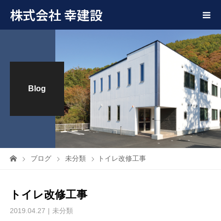
株式会社 幸建設
Blog
ブログ
未分類
トイレ改修工事
トイレ改修工事
2019.04.27
未分類