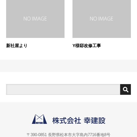
新社屋より
Y様邸改修工事
〒390-0851 長野県松本市大字島内7716番地8号